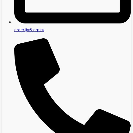
order@x5-erp.ru