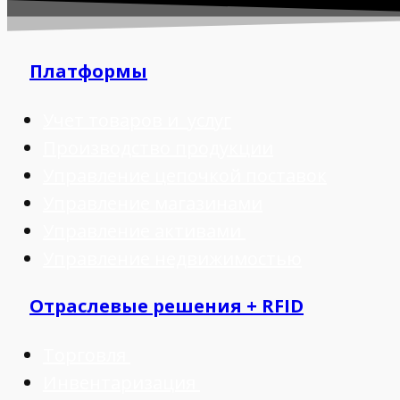
Платформы
Учет товаров и услуг
Производство продукции
Управление цепочкой поставок
Управление магазинами
Управление активами
Управление недвижимостью
Отраслевые решения + RFID
Торговля
Инвентаризация