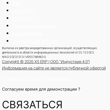
ЖКХ
AgroTech
MedTech
Документооборот
Маркировка
Инженерия и Тоир
Выписка из реестра аккредитованных организаций, осуществляющих
деятельность в области информационных технологий от 25.10.2023
№АО-20231013-14955768980-3
Copyright © 2026 X5 ERP | ООО "Индустрия 4.0"|
Информация на сайте не является публичной офертой
|
Главная
|
Решения
|
Внедрение
Согласуем время для демонстрации ?
СВЯЗАТЬСЯ